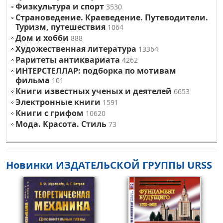
Физкультура и спорт
3530
Страноведение. Краеведение. Путеводители.
Туризм, путешествия
1064
Дом и хобби
888
Художественная литература
13364
Раритеты антиквариата
4262
ИНТЕРСТЕЛЛАР: подборка по мотивам
фильма
101
Книги известных ученых и деятелей
6653
Электронные книги
1591
Книги с грифом
10620
Мода. Красота. Стиль
73
Новинки ИЗДАТЕЛЬСКОЙ ГРУППЫ URSS