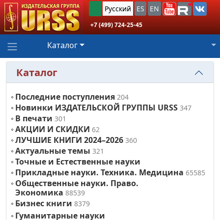
Русский
ES
EN
+7 (499) 724-25-45
Каталог
Каталог
Последние поступления
204
Новинки ИЗДАТЕЛЬСКОЙ ГРУППЫ URSS
347
В печати
301
АКЦИИ И СКИДКИ
62
ЛУЧШИЕ КНИГИ 2024–2026
360
Актуальные темы
321
Точные и Естественные науки
Прикладные науки. Техника. Медицина
65585
Общественные науки. Право.
Экономика
88539
Бизнес книги
8379
Гуманитарные науки