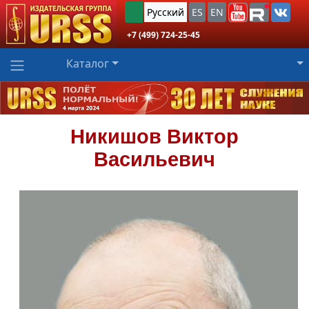
Русский
ES
EN
+7 (499) 724-25-45
Каталог
Никишов
Виктор
Васильевич