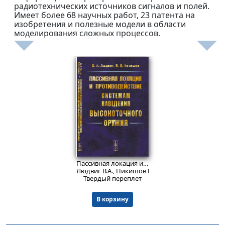
радиотехнических источников сигналов и полей.
Имеет более 68 научных работ, 23 патента на
изобретения и полезные модели в области
моделирования сложных процессов.
2269
₽
Пассивная локация и противодействие системам наведения высокоточного оружия.
Людвиг В.А., Никишов В.В.
Твердый переплет
В корзину