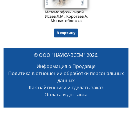
899
₽
Метаморфозы сирийской оппозиции. (С предисловием ко 2-му изданию).
Исаев Л.М., Коротаев А.В., Мардасов А.Г., Семено
Мягкая обложка
В корзину
© ООО "НАУКУ-ВСЕМ" 2026.
Информация о Продавце
Политика в отношении обработки персональных
данных
Как найти книги и сделать заказ
Оплата и доставка