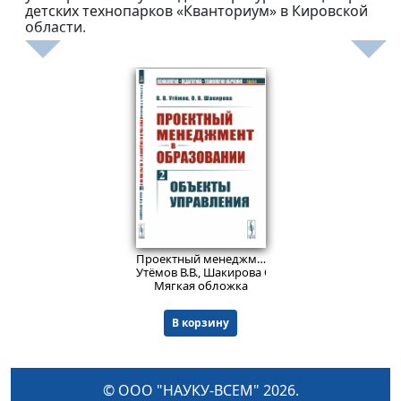
детских технопарков «Кванториум» в Кировской
области.
1143
₽
Проектный менеджмент в образовании. Книга 2: Объекты управления.
Утёмов В.В., Шакирова О.В.
Мягкая обложка
В корзину
© ООО "НАУКУ-ВСЕМ" 2026.