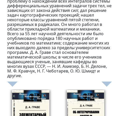
проблему о нахождении всех интегралов системы
дифференциальных уравнений задачи трех тел, не
зависящих от закона действия сил; дал решение
задач картографических проекций; нашел
некоторые классы уравнений пятой степени,
разрешимых в радикалах. Он много работал в
области прикладной математики и механики.
Всего за 55 лет научной деятельности им было
опубликовано порядка 180 научных работ и
учебников по математике; содержание многих из
них выходило далеко за пределы университетских
программ. Д. А. Граве стал основателем
математической школы; в числе его учеников
выдающиеся ученые, занявшие кафедры во
многих вузах СССР, — Н. И. Ахиезер, Б. Н. Делоне,
М. Ф. Кравчук, Н. Г. Чеботарев, О. Ю. Шмидт и
другие.