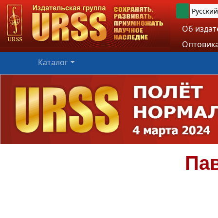
Русский
Об издат
Оптовика
Каталог
Па