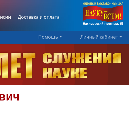
нсии
Доставка и оплата
Помощь
Личный кабинет
вич