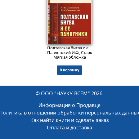
679
₽
Полтавская битва и ее памятники.
№ 34
. Изд. 3
Павловский И.Ф., Старковский В.М.
Мягкая обложка
В корзину
© ООО "НАУКУ-ВСЕМ" 2026.
Информация о Продавце
Политика в отношении обработки персональных данны
Как найти книги и сделать заказ
Оплата и доставка