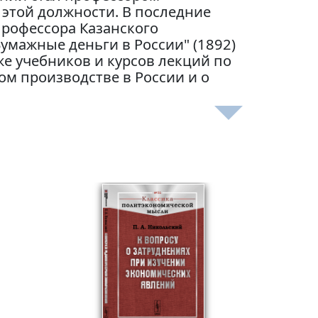
 этой должности. В последние
профессора Казанского
умажные деньги в России" (1892)
же учебников и курсов лекций по
ом производстве в России и о