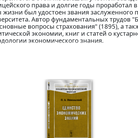
цейского права и долгие годы проработал в
 жизни был удостоен звания заслуженного 
ерситета. Автор фундаментальных трудов "Б
сновные вопросы страхования" (1895), а так
тической экономии, книг и статей о кустарн
одологии экономического знания.