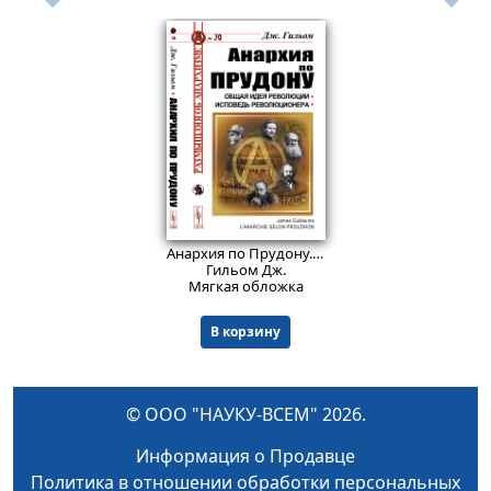
708
₽
Анархия по Прудону. Пер. с фр.
Изд. стереотип.
Гильом Дж.
Мягкая обложка
В корзину
© ООО "НАУКУ-ВСЕМ" 2026.
Информация о Продавце
Политика в отношении обработки персональных