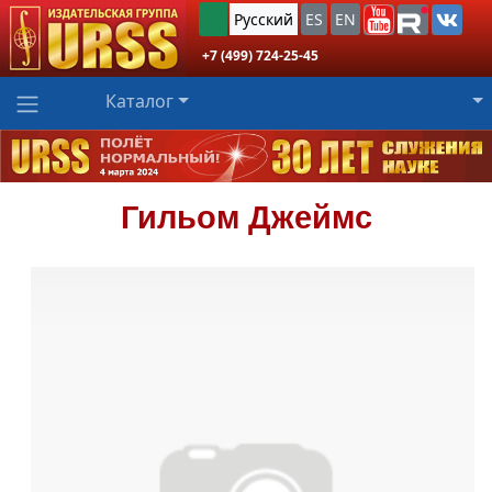
Русский
ES
EN
+7 (499) 724-25-45
Каталог
Гильом
Джеймс