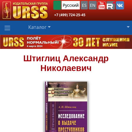
Русский
ES
EN
+7 (499) 724-25-45
Каталог
Штиглиц
Александр
Николаевич