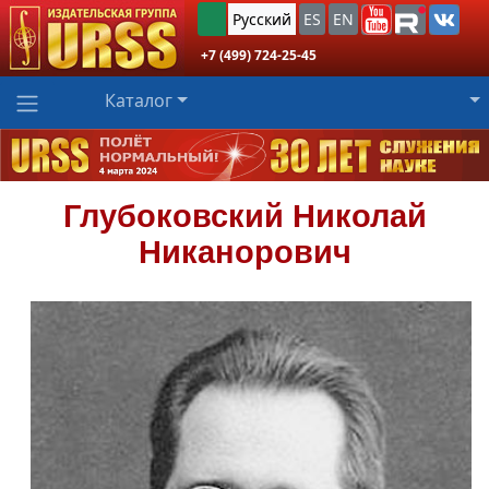
Русский
ES
EN
+7 (499) 724-25-45
Каталог
Глубоковский
Николай
Никанорович