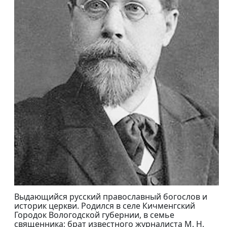
Выдающийся русский православный богослов и
историк церкви. Родился в селе Кичменгский
Городок Вологодской губернии, в семье
священника; брат известного журналиста М. Н.