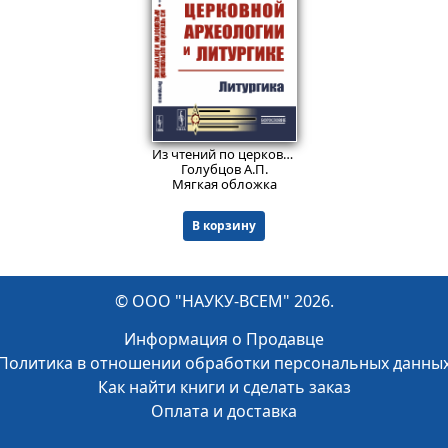
895
₽
Из чтений по церковной археологии и литургике: Литургика.
Голубцов А.П.
Мягкая обложка
В корзину
© ООО "НАУКУ-ВСЕМ" 2026.
Информация о Продавце
Политика в отношении обработки персональных данны
Как найти книги и сделать заказ
Оплата и доставка