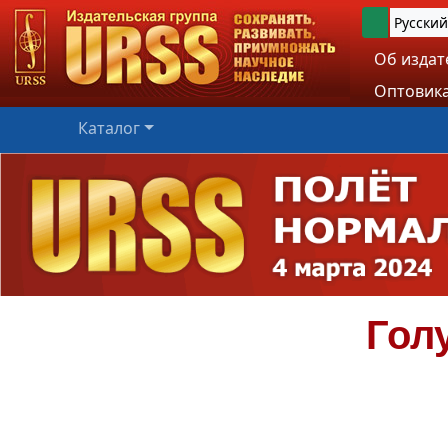
Русский
Об издат
Оптовика
Каталог
Гол