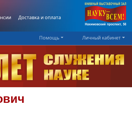
нсии
Доставка и оплата
Помощь
Личный кабинет
ович