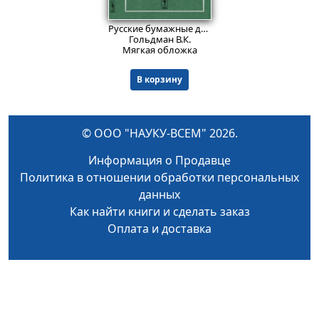
850
₽
Русские бумажные деньги: Финансово-исторический очерк. С обращением особенного внимания на настоящее финансовое затруднение России. (Издание 1866 г.).
Гольдман В.К.
Мягкая обложка
В корзину
© ООО "НАУКУ-ВСЕМ" 2026.
Информация о Продавце
Политика в отношении обработки персональных
данных
Как найти книги и сделать заказ
Оплата и доставка