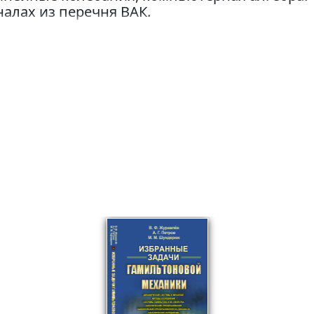
алах из перечня ВАК.