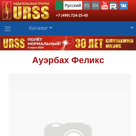
Русский
ES
EN
+7 (499) 724-25-45
Каталог
Ауэрбах
Феликс