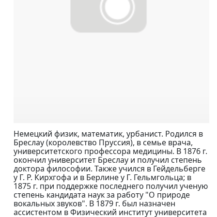
Немецкий физик, математик, урбанист. Родился в
Бреслау (королевство Пруссия), в семье врача,
университетского профессора медицины. В 1876 г.
окончил университет Бреслау и получил степень
доктора философии. Также учился в Гейдельберге
у Г. Р. Кирхгофа и в Берлине у Г. Гельмгольца; в
1875 г. при поддержке последнего получил ученую
степень кандидата наук за работу "О природе
вокальных звуков". В 1879 г. был назначен
ассистентом в Физический институт университета