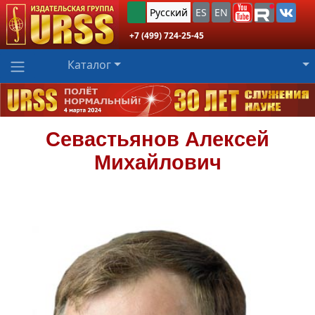
Русский
ES
EN
+7 (499) 724-25-45
Каталог
Севастьянов
Алексей
Михайлович