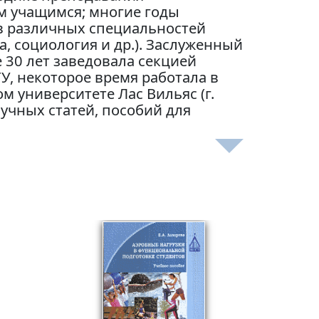
м учащимся; многие годы
в различных специальностей
а, социология и др.). Заслуженный
 30 лет заведовала секцией
, некоторое время работала в
м университете Лас Вильяс (г.
аучных статей, пособий для