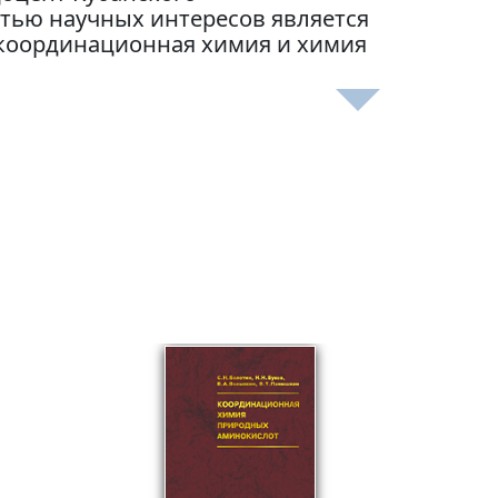
стью научных интересов является
 координационная химия и химия