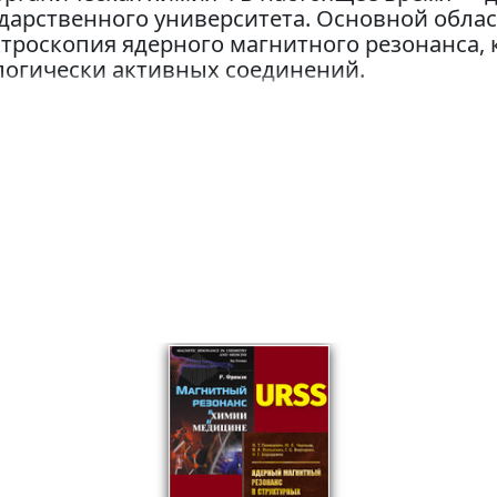
дарственного университета. Основной обла
ктроскопия ядерного магнитного резонанса,
логически активных соединений.