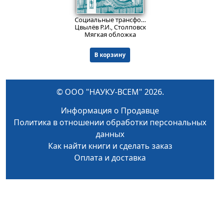
509
₽
Социальные трансформации в России. 1992--2004 гг.
Цвылёв Р.И., Столповский Б.Г.
Мягкая обложка
В корзину
© ООО "НАУКУ-ВСЕМ" 2026.
Информация о Продавце
Политика в отношении обработки персональных
данных
Как найти книги и сделать заказ
Оплата и доставка