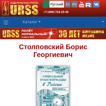
Русский
ES
EN
+7 (499) 724-25-45
Каталог
Столповский
Борис
Георгиевич