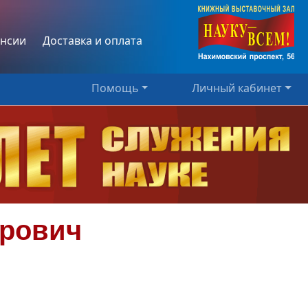
нсии
Доставка и оплата
Помощь
Личный кабинет
рович