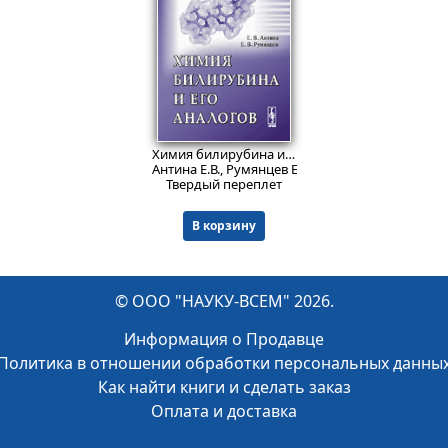
1699
₽
Химия билирубина и его аналогов
Антина Е.В., Румянцев Е.В.
Твердый переплет
В корзину
© ООО "НАУКУ-ВСЕМ" 2026.
Информация о Продавце
Политика в отношении обработки персональных данны
Как найти книги и сделать заказ
Оплата и доставка