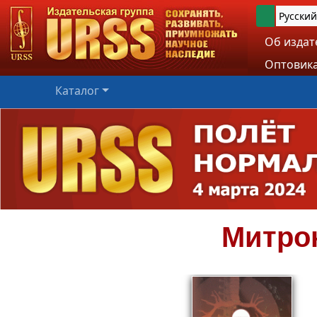
Русский
Об издат
Оптовика
Каталог
Митро