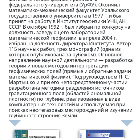
федерального университета (УрФУ). Окончил
математико-механический факультет Уральского
государственного университета в 1977 г. и был
принят на работу в Институт геофизики УНЦ АН
СССР. В октябре 1992 г. был избран по конкурсу на
должность заведующего лабораторией
математической геофизики, в апреле 2004 г.
избран на должность директора Института. Автор
115 научных работ, трех монографий (одна из
которых опубликована за рубежом). Основное
направление научной деятельности — разработка
теории и новых методов интерпретации
геофизических полей (прямые и обратные задачи
математической физики). Под руководством П. С.
Мартышко и при его непосредственном участии
разработана методика разделения источников
гравитационного поля (областей аномальной
плотности) по глубине, реализованная в виде
компьютерных технологий и используемая при
поисках нефтегазовых месторождений и изучении
глубинного строения Земли.