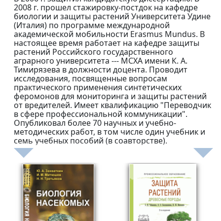
2008 г. прошел стажировку-постдок на кафедре
биологии и защиты растений Университета Удине
(Италия) по программе международной
академической мобильности Erasmus Mundus. В
настоящее время работает на кафедре защиты
растений Российского государственного
аграрного университета --- МСХА имени К. А.
Тимирязева в должности доцента. Проводит
исследования, посвященные вопросам
практического применения синтетических
феромонов для мониторинга и защиты растений
от вредителей. Имеет квалификацию "Переводчик
в сфере профессиональной коммуникации".
Опубликовал более 70 научных и учебно-
методических работ, в том числе один учебник и
семь учебных пособий (в соавторстве).