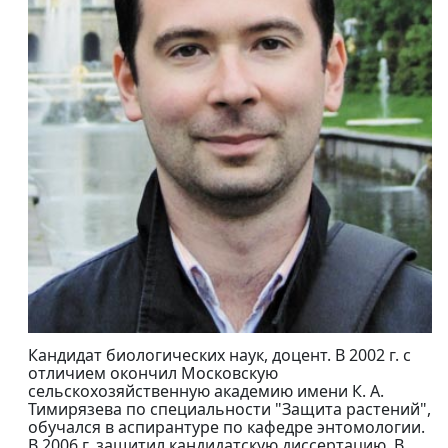
Кандидат биологических наук, доцент. В 2002 г. с
отличием окончил Московскую
сельскохозяйственную академию имени К. А.
Тимирязева по специальности "Защита растений",
обучался в аспирантуре по кафедре энтомологии.
В 2006 г. защитил кандидатскую диссертацию. В