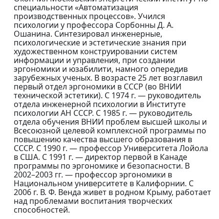
специальности «Автоматизация
производственных процессов». Учился
психологии у профессора Сорбонны Д. А.
Ошанина. Синтезировал инженерные,
психологические и эстетические знания при
художественном конструировании систем
информации и управления, при создании
эргономики и юзабилити, намного опередив
зарубежных ученых. В возрасте 25 лет возглавил
первый отдел эргономики в СССР (во ВНИИ
технической эстетики). С 1974 г. — руководитель
отдела инженерной психологии в Институте
психологии АН СССР. С 1985 г. — руководитель
отдела обучения ВНИИ проблем высшей школы и
Всесоюзной целевой комплексной программы по
повышению качества высшего образования в
СССР. С 1990 г. — профессор Университета Лойола
в США. С 1991 г. — директор первой в Канаде
программы по эргономике и безопасности. В
2002–2003 гг. — профессор эргономики в
Национальном университете в Калифорнии. С
2006 г. В. Ф. Венда живет в родном Крыму, работает
над проблемами воспитания творческих
способностей.