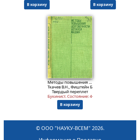
В корзину
В корзину
Пред.заказ!
Методы повышения долговечности деталей машин
Ткачев В.Н., Фиштейн Б.М. и др.
Твердый переплет
Букинист.
Состояние: 4+
.
В корзину
© ООО "НАУКУ-ВСЕМ" 2026.