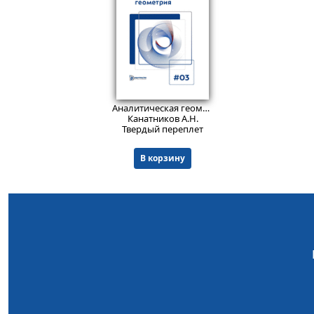
1871
₽
Аналитическая геометрия.
Изд. 10
Канатников А.Н.
Твердый переплет
В корзину