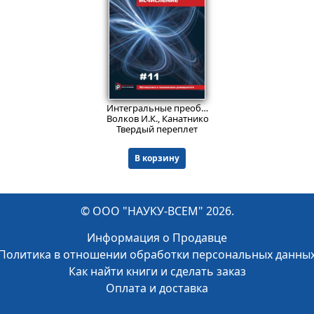
624
₽
Интегральные преобразования и операционное исчисление. Вып. XI.
Волков И.К., Канатников А.Н.
Твердый переплет
В корзину
© ООО "НАУКУ-ВСЕМ" 2026.
Информация о Продавце
Политика в отношении обработки персональных данны
Как найти книги и сделать заказ
Оплата и доставка