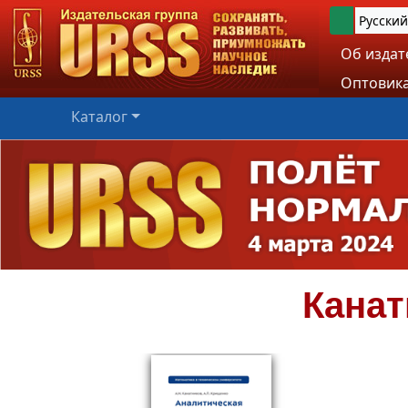
Русский
Об издат
Оптовика
Каталог
Канат