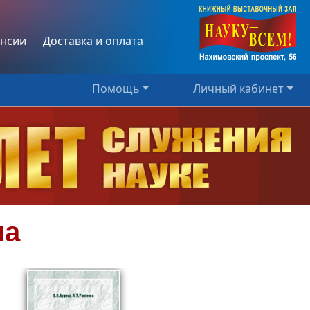
нсии
Доставка и оплата
Помощь
Личный кабинет
на