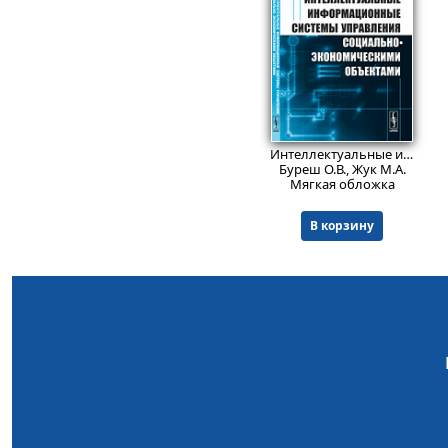
679
₽
Интеллектуальные информационные системы управления социально-экономическими объектами
Буреш О.В., Жук М.А.
Мягкая обложка
В корзину