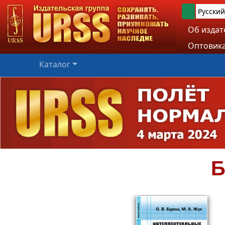
Русский
Об издат
Оптовика
Каталог
Б