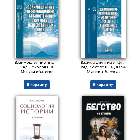
992
728
₽
₽
Взаимовлияние информационно-библиотечной среды и общественных наук. Вып. 6.
Взаимовлияние информационно-библиотечной среды и общественных наук: сб. материалов науч. семинара. Вып.5.
Ред. Соколов С.В.
Ред. Соколов С.В., Юрченкова 
Мягкая обложка
Мягкая обложка
В корзину
В корзину