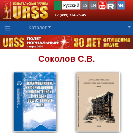
Русский
ES
EN
+7 (499) 724-25-45
Каталог
Соколов
С.В.
1068
838
₽
₽