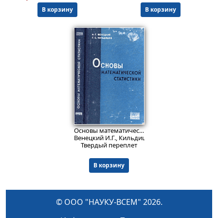
В корзину
В корзину
Пред.заказ!
Основы математической статистики
Венецкий И.Г., Кильдишев Г.С.
Твердый переплет
В корзину
© ООО "НАУКУ-ВСЕМ" 2026.