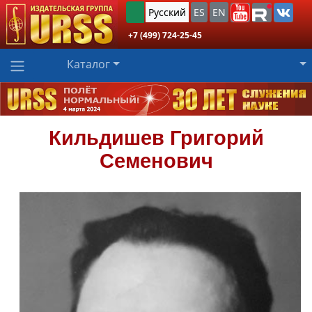
Русский
ES
EN
+7 (499) 724-25-45
Каталог
Кильдишев
Григорий
Семенович