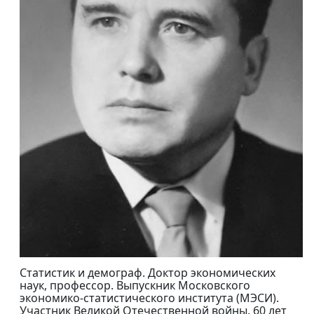
Статистик и демограф. Доктор экономических
наук, профессор. Выпускник Московского
экономико-статистического института (МЭСИ).
Участник Великой Отечественной войны. 60 лет