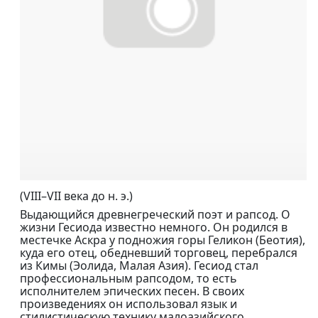
(VIII–VII века до н. э.)
Выдающийся древнегреческий поэт и рапсод. О
жизни Гесиода известно немного. Он родился в
местечке Аскра у подножия горы Геликон (Беотия),
куда его отец, обедневший торговец, перебрался
из Кимы (Эолида, Малая Азия). Гесиод стал
профессиональным рапсодом, то есть
исполнителем эпических песен. В своих
произведениях он использовал язык и
стилистическую технику малоазийского