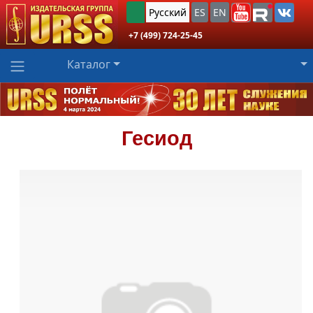
Русский
ES
EN
+7 (499) 724-25-45
Каталог
Гесиод