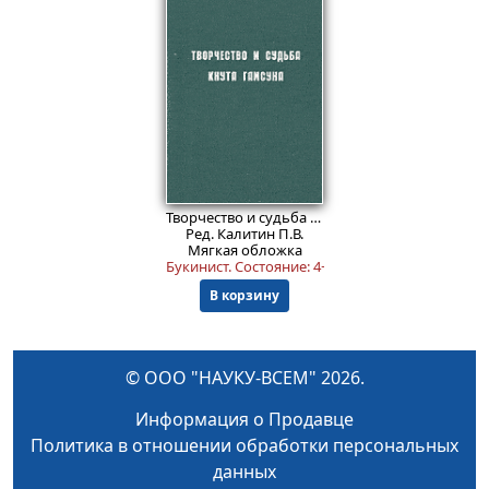
399
₽
Творчество и судьба Кнута Гамсуна.
Ред. Калитин П.В.
Мягкая обложка
Букинист.
Состояние: 4+
.
В корзину
© ООО "НАУКУ-ВСЕМ" 2026.
Информация о Продавце
Политика в отношении обработки персональных
данных