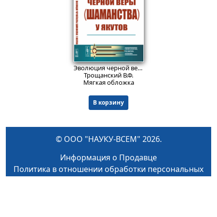
708
₽
Эволюция черной веры (шаманства) у якутов.
Трощанский В.Ф.
Мягкая обложка
В корзину
© ООО "НАУКУ-ВСЕМ" 2026.
Информация о Продавце
Политика в отношении обработки персональных
данных
Как найти книги и сделать заказ
Оплата и доставка