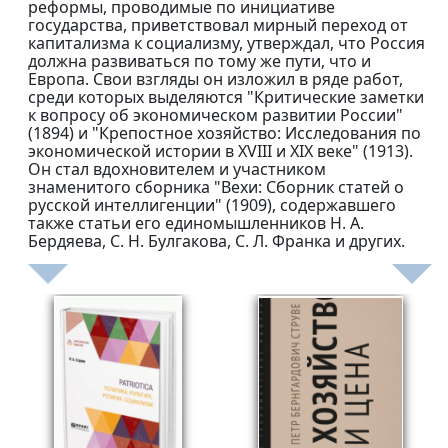
реформы, проводимые по инициативе
государства, приветствовал мирный переход от
капитализма к социализму, утверждал, что Россия
должна развиваться по тому же пути, что и
Европа. Свои взгляды он изложил в ряде работ,
среди которых выделяются "Критические заметки
к вопросу об экономическом развитии России"
(1894) и "Крепостное хозяйство: Исследования по
экономической истории в XVIII и XIX веке" (1913).
Он стал вдохновителем и участником
знаменитого сборника "Вехи: Сборник статей о
русской интеллигенции" (1909), содержавшего
также статьи его единомышленников Н. А.
Бердяева, С. Н. Булгакова, С. Л. Франка и других.