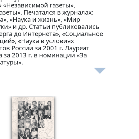
 «Независимой газеты»,
азеты». Печатался в журналах:
а», «Наука и жизнь», «Мир
ки» и др. Статьи публиковались
берга до Интернета», «Социальное
ий», «Наука в условиях
в России за 2001 г. Лауреат
за 2013 г. в номинации «За
атуры».