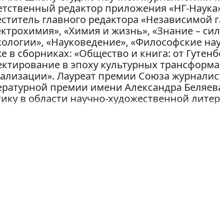
етственный редактор приложения «НГ-Наука»
ститель главного редактора «Независимой г
ктрохимия», «Химия и жизнь», «Знание – сил
ологии», «Науковедение», «Философские нау
е в сборниках: «Общество и книга: от Гутен
ктирование в эпоху культурных трансформац
ализации». Лауреат премии Союза журналисто
ратурной премии имени Александра Беляева 
ику в области научно-художественной литер