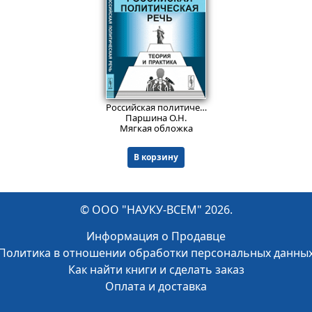
748
₽
Российская политическая речь: Теория и практика.
Паршина О.Н.
Мягкая обложка
В корзину
© ООО "НАУКУ-ВСЕМ" 2026.
Информация о Продавце
Политика в отношении обработки персональных данны
Как найти книги и сделать заказ
Оплата и доставка