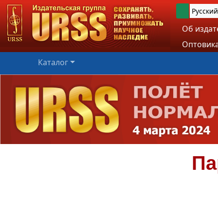
Русский
Об издат
Оптовика
Каталог
Па