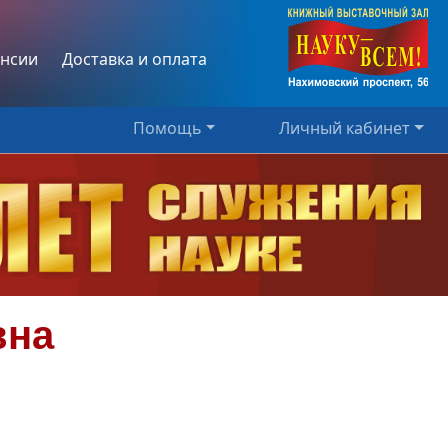
нсии
Доставка и оплата
Помощь
Личный кабинет
вна