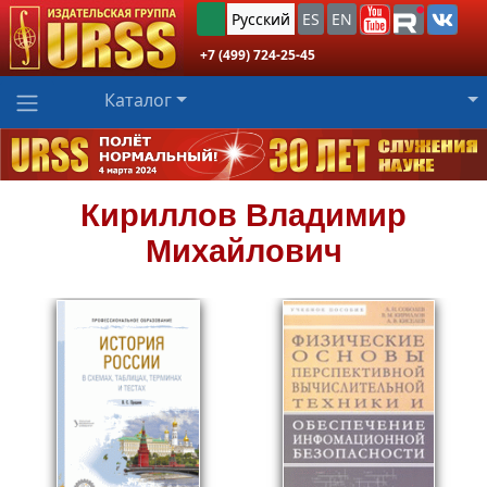
Русский
ES
EN
+7 (499) 724-25-45
Каталог
Кириллов
Владимир
Михайлович