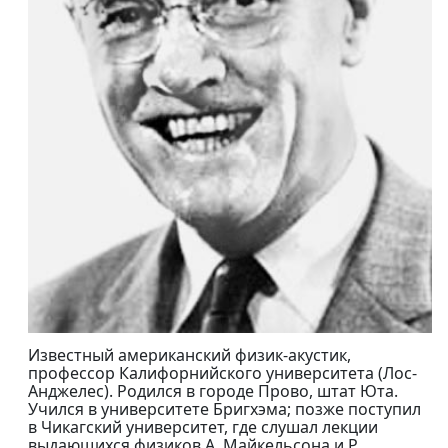
Известный американский физик-акустик,
профессор Калифорнийского университета (Лос-
Анджелес). Родился в городе Прово, штат Юта.
Учился в университете Бригхэма; позже поступил
в Чикагский университет, где слушал лекции
выдающихся физиков А. Майкельсона и Р.