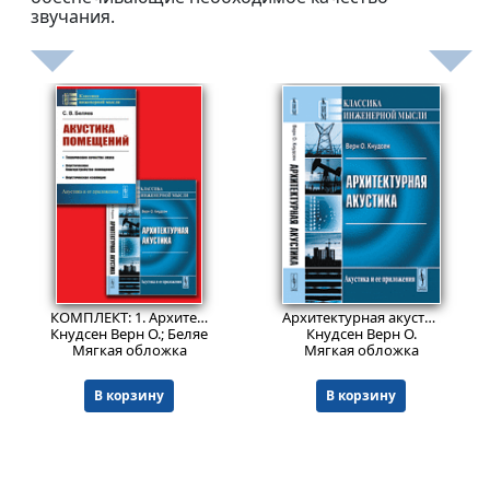
звучания.
1559
1156
₽
₽
КОМПЛЕКТ: 1. Архитектурная акустика. 2. Акустика помещений
Архитектурная акустика. Пер. с англ.
Кнудсен Верн О.; Беляев С.В.
Кнудсен Верн О.
Мягкая обложка
Мягкая обложка
В корзину
В корзину
© ООО "НАУКУ-ВСЕМ" 2026.