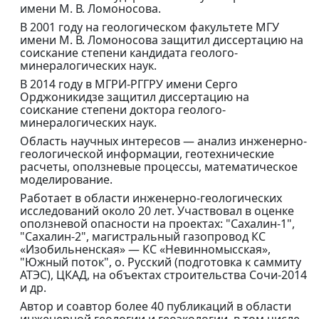
имени М. В. Ломоносова.
В 2001 году на геологическом факультете МГУ
имени М. В. Ломоносова защитил диссертацию на
соискание степени кандидата геолого-
минералогических наук.
В 2014 году в МГРИ-РГГРУ имени Серго
Орджоникидзе защитил диссертацию на
соискание степени доктора геолого-
минералогических наук.
Область научных интересов — анализ инженерно-
геологической информации, геотехнические
расчеты, оползневые процессы, математическое
моделирование.
Работает в области инженерно-геологических
исследований около 20 лет. Участвовал в оценке
оползневой опасности на проектах: "Сахалин-1",
"Сахалин-2", магистральный газопровод КС
«Изобильненская» — КС «Невинномысская»,
"Южный поток", о. Русский (подготовка к саммиту
АТЭС), ЦКАД, на объектах строительства Сочи-2014
и др.
Автор и соавтор более 40 публикаций в области