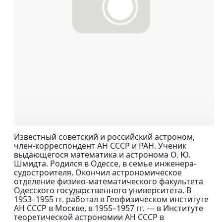
Известный советский и российский астроном,
член-корреспондент АН СССР и РАН. Ученик
выдающегося математика и астронома О. Ю.
Шмидта. Родился в Одессе, в семье инженера-
судостроителя. Окончил астрономическое
отделение физико-математического факультета
Одесского государственного университета. В
1953–1955 гг. работал в Геофизическом институте
АН СССР в Москве, в 1955–1957 гг. — в Институте
теоретической астрономии АН СССР в