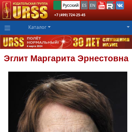
Русский
ES
EN
+7 (499) 724-25-45
Каталог
Эглит
Маргарита Эрнестовна