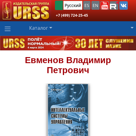
Русский
ES
EN
+7 (499) 724-25-45
Каталог
Евменов
Владимир
Петрович