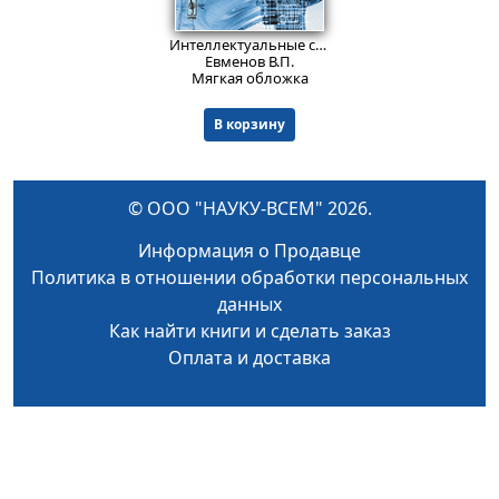
960
₽
Интеллектуальные системы управления: превосходство искусственного интеллекта над естественным интеллектом?
Евменов В.П.
Мягкая обложка
В корзину
© ООО "НАУКУ-ВСЕМ" 2026.
Информация о Продавце
Политика в отношении обработки персональных
данных
Как найти книги и сделать заказ
Оплата и доставка