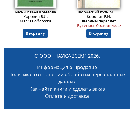
899
Пред.заказ!
₽
Басни Ивана Крылова
Творческий путь М.Ю. Лермонтова
Коровин В.И.
Коровин В.И.
Мягкая обложка
Твердый переплет
Букинист.
Состояние: 4+
.
В корзину
В корзину
© ООО "НАУКУ-ВСЕМ" 2026.
Информация о Продавце
Политика в отношении обработки персональных
данных
Как найти книги и сделать заказ
Оплата и доставка