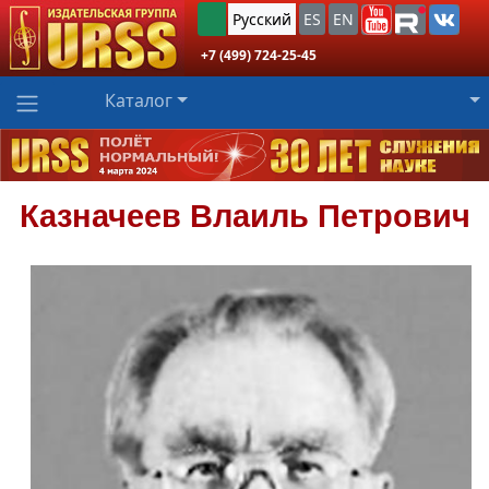
Русский
ES
EN
+7 (499) 724-25-45
Каталог
Казначеев
Влаиль Петрович