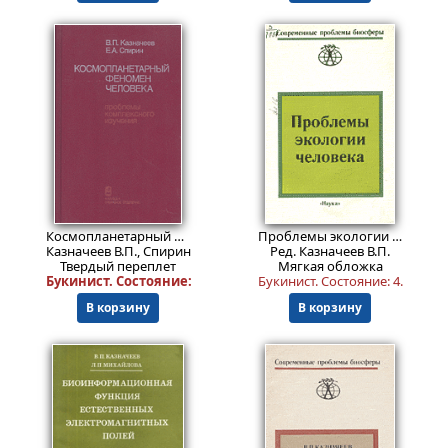
1574
Пред.заказ!
₽
Космопланетарный феномен человека. Проблемы комплексного изучения
Проблемы экологии человека
Казначеев В.П., Спирин Е.А.
Ред. Казначеев В.П.
Твердый переплет
Мягкая обложка
Букинист.
Состояние: 4+
.
Букинист.
Состояние: 4
.
В корзину
В корзину