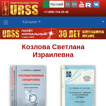
Русский
ES
EN
+7 (499) 724-25-45
Каталог
Козлова
Светлана
Израилевна