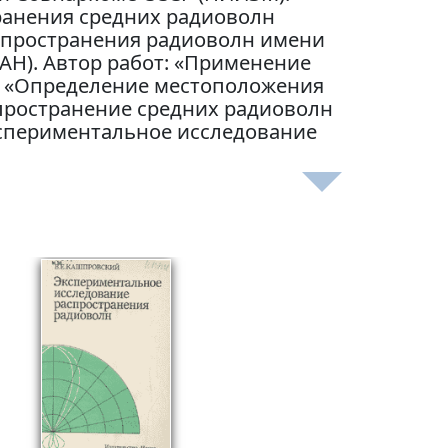
ранения средних радиоволн
аспространения радиоволн имени
АН). Автор работ: «Применение
), «Определение местоположения
спространение средних радиоволн
Экспериментальное исследование