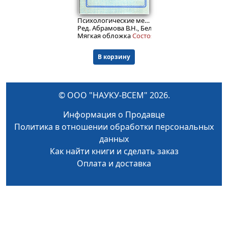
1999
₽
Психологические методы в работе с кадрами на АЭС
Ред. Абрамова В.Н., Белехов В.В., Бельская Е.Г. и
Мягкая обложка
Состояние: 4+.
В корзину
© ООО "НАУКУ-ВСЕМ" 2026.
Информация о Продавце
Политика в отношении обработки персональных
данных
Как найти книги и сделать заказ
Оплата и доставка