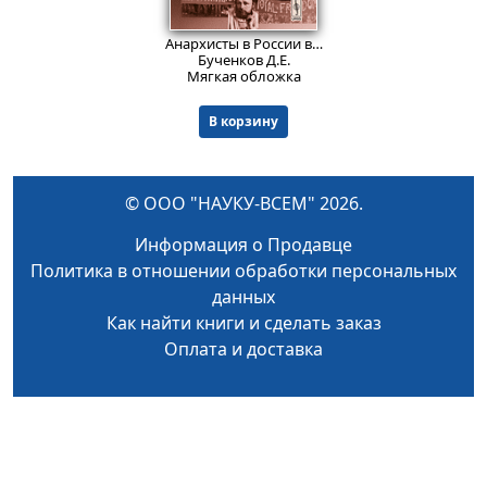
577
₽
Анархисты в России в конце XX века.
Изд. 2
Бученков Д.Е.
Мягкая обложка
В корзину
© ООО "НАУКУ-ВСЕМ" 2026.
Информация о Продавце
Политика в отношении обработки персональных
данных
Как найти книги и сделать заказ
Оплата и доставка