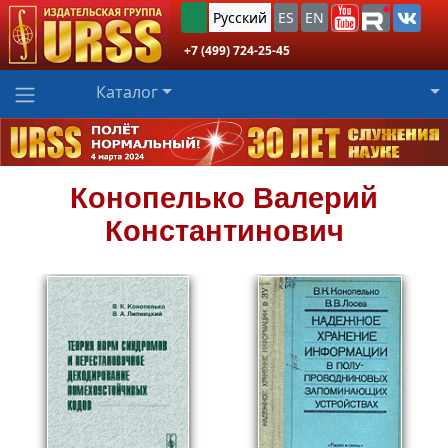
Русский
ES
EN
+7 (499) 724-25-45
Каталог
Конопелько
Валерий
Константинович