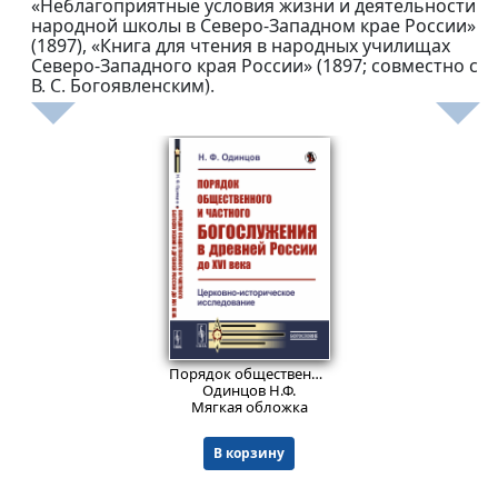
«Неблагоприятные условия жизни и деятельности
народной школы в Северо-Западном крае России»
(1897), «Книга для чтения в народных училищах
Северо-Западного края России» (1897; совместно с
В. С. Богоявленским).
829
₽
Порядок общественного и частного богослужения в древней России до XVI века: Церковно-историческое исследование.
Одинцов Н.Ф.
Мягкая обложка
В корзину