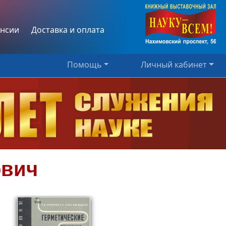
нсии
Доставка и оплата
Помощь
Личный кабинет
ович