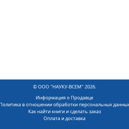
Изд. стереотип.
згов К.С., Семенова Т.А.
© ООО "НАУКУ-ВСЕМ" 2026.
Информация о Продавце
Политика в отношении обработки персональных данны
Как найти книги и сделать заказ
Оплата и доставка