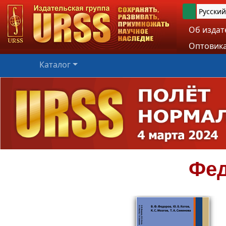
Русский
Об издат
Оптовика
Каталог
Фе