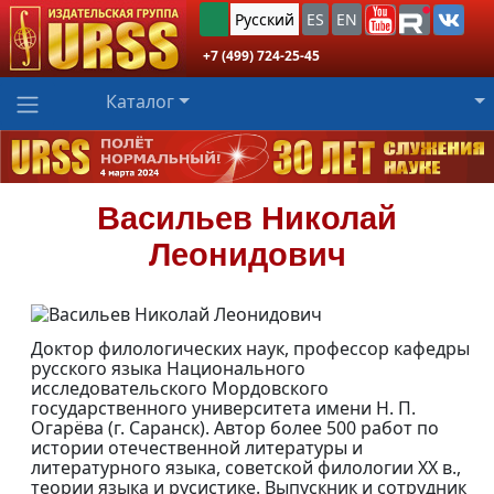
Русский
ES
EN
+7 (499) 724-25-45
Каталог
Васильев
Николай
Леонидович
Доктор филологических наук, профессор кафедры
русского языка Национального
исследовательского Мордовского
государственного университета имени Н. П.
Огарёва (г. Саранск). Автор более 500 работ по
истории отечественной литературы и
литературного языка, советской филологии XX в.,
теории языка и русистике. Выпускник и сотрудник