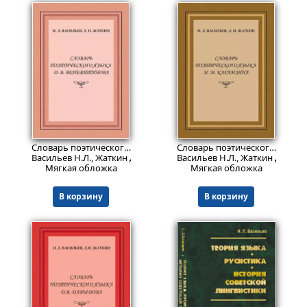
Пред.заказ!
Пред.заказ!
Словарь поэтического языка Д.В. Веневитинова
Словарь поэтического языка Н.М. Карамзина: Монография.
Васильев Н.Л., Жаткин Д.Н.
Васильев Н.Л., Жаткин Д.Н.
Мягкая обложка
Мягкая обложка
В корзину
В корзину